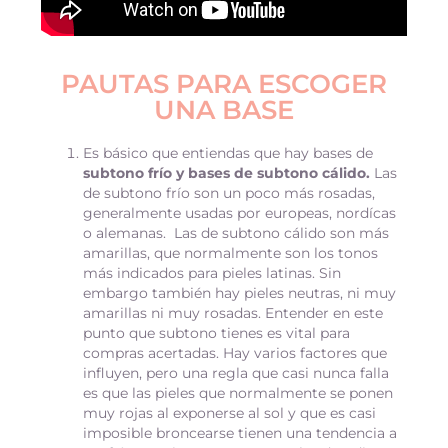
PAUTAS PARA ESCOGER
UNA BASE
Es básico que entiendas que hay bases de
subtono frío y bases de subtono cálido.
Las
de subtono frío son un poco más rosadas,
generalmente usadas por europeas, nordícas
o alemanas. Las de subtono cálido son más
amarillas, que normalmente son los tonos
más indicados para pieles latinas. Sin
embargo también hay pieles neutras, ni muy
amarillas ni muy rosadas.
Entender en este
punto que subtono tienes es vital para
compras acertadas.
Hay varios factores que
influyen, pero una regla que casi nunca falla
es que las pieles que normalmente se ponen
muy rojas al exponerse al sol y que es casi
imposible broncearse tienen una tendencia a