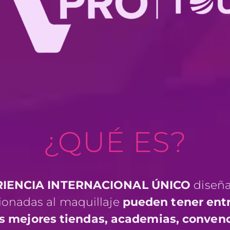
¿QUÉ ES?
IENCIA INTERNACIONAL ÚNICO
diseña
ionadas al maquillaje
pueden tener entr
s mejores tiendas, academias, convenc