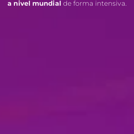
a nivel mundial
de forma intensiva.