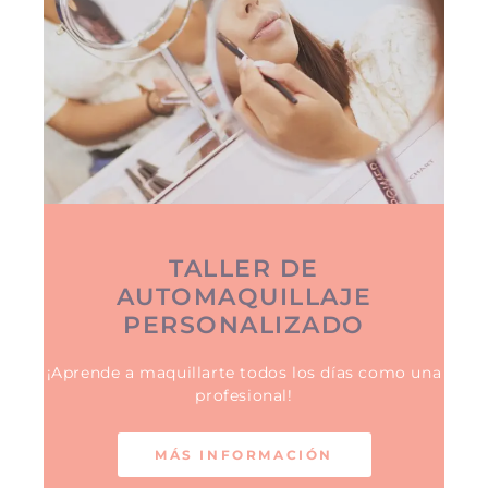
TALLER DE
AUTOMAQUILLAJE
PERSONALIZADO
¡Aprende a maquillarte todos los días como una
profesional!
MÁS INFORMACIÓN