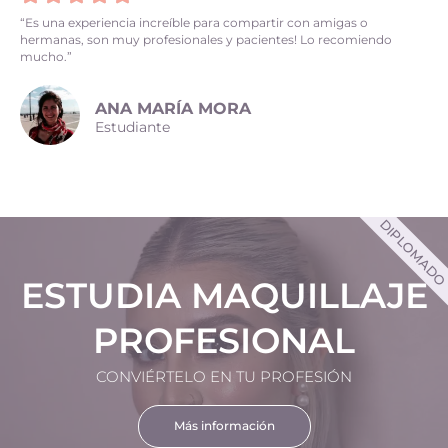
“Es una experiencia increíble para compartir con amigas o
hermanas, son muy profesionales y pacientes! Lo recomiendo
mucho.”
ANA MARÍA MORA
Estudiante
DIPLOMAD
ESTUDIA MAQUILLAJE
PROFESIONAL
CONVIÉRTELO EN TU PROFESIÓN
Más información