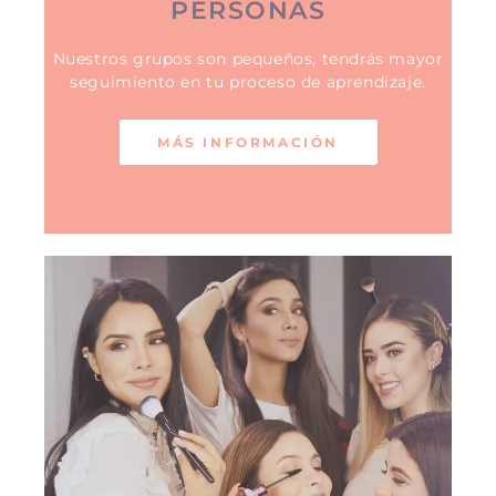
PERSONAS
Nuestros grupos son pequeños, tendrás mayor
seguimiento en tu proceso de aprendizaje.
MÁS INFORMACIÓN