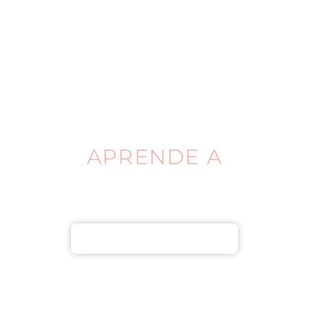
APRENDE A
MAQUILLARTE TU
MISMA
MÁS INFORMACIÓN