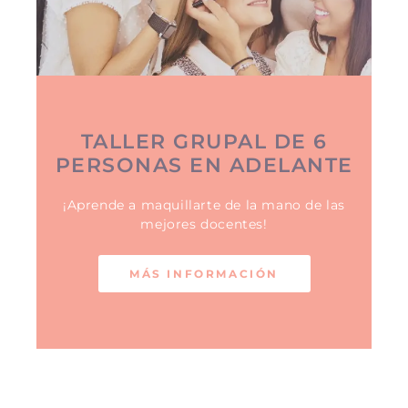
TALLER GRUPAL DE 6
PERSONAS EN ADELANTE
¡Aprende a maquillarte de la mano de las
mejores docentes!
MÁS INFORMACIÓN