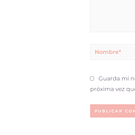
Guarda mi no
próxima vez qu