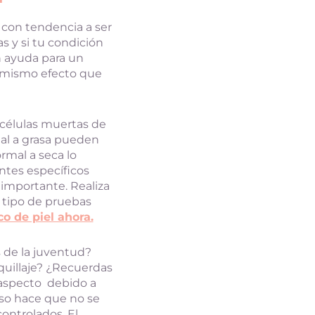
l con tendencia a ser
s y si tu condición
n ayuda para un
l mismo efecto que
 células muertas de
mal a grasa pueden
rmal a seca lo
ntes específicos
importante. Realiza
e tipo de pruebas
o de piel ahora.
 de la juventud?
quillaje? ¿Recuerdas
 aspecto debido a
eso hace que no se
ontrolados. El