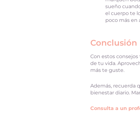
sueño cuando
el cuerpo te 
poco más en a
Conclusión
Con estos consejos 
de tu vida. Aprovech
más te guste.
Además, recuerda qu
bienestar diario. Ma
Consulta a un prof