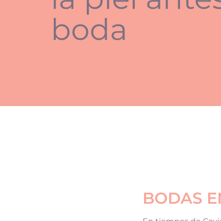
boda
BODAS E