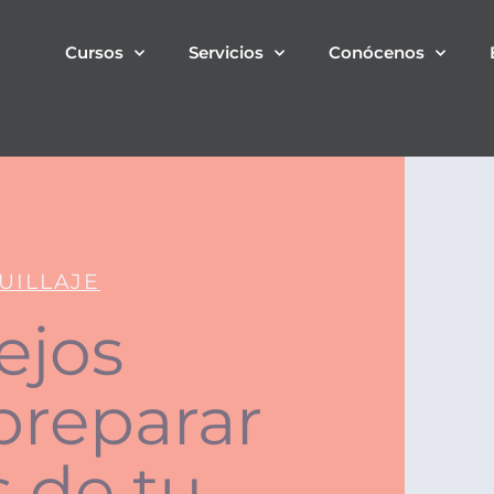
Cursos
Servicios
Conócenos
UILLAJE
ejos
 preparar
s de tu