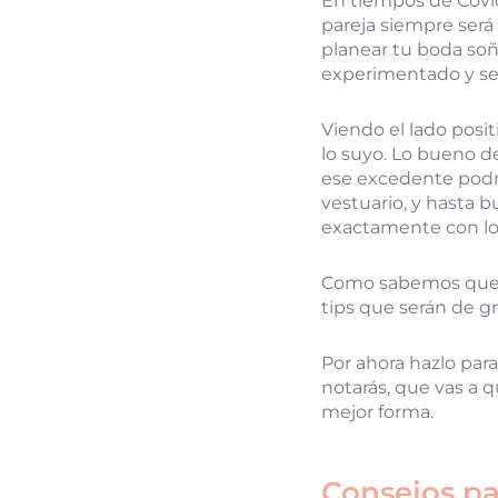
En tiempos de Covid-
pareja siempre será
planear tu boda so
experimentado y se
Viendo el lado posit
lo suyo. Lo bueno de
ese excedente podrás
vestuario, y hasta b
exactamente con lo 
Como sabemos que d
tips que serán de gr
Por ahora hazlo par
notarás, que vas a 
mejor forma.
Consejos pa