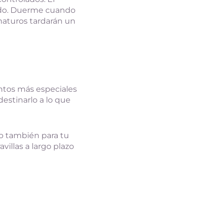
ado. Duerme cuando
maturos tardarán un
ntos más especiales
destinarlo a lo que
no también para tu
illas a largo plazo