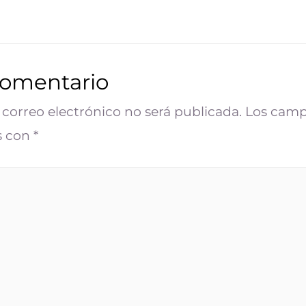
comentario
 correo electrónico no será publicada.
Los camp
s con
*