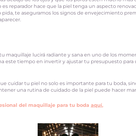
 es reparador hace que la piel tenga un aspecto renov
lo pida, te aseguramos los signos de envejecimiento pre
parecer.
tu maquillaje lucirá radiante y sana en uno de los mome
a este tiempo en invertir y ajustar tu presupuesto para 
e cuidar tu piel no solo es importante para tu boda, si
ntener una rutina de cuidado de la piel puede hacer marav
esional del maquillaje para tu boda
aquí.