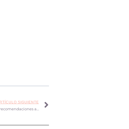
RTÍCULO SIGUIENTE
Productos de maquillaje online: 5 recomendaciones al comprar