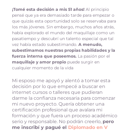
¡Tomé esta decisión a mis 51 años!
Al principio
pensé que ya era demasiado tarde para empezar o
que quizás esta oportunidad solo se reservaba para
los más jóvenes. Sin embargo, muchos años atrás,
había explorado el mundo del maquillaje como un
pasatiempo y descubrí un talento especial que tal
vez había estado subestimando.
A menudo,
subestimamos nuestras propias habilidades y la
fuerza interna que poseemos.
La pasión por el
maquillaje y amor propio
puede surgir en
cualquier momento de la vida
Mi esposo me apoyó y alentó a tomar esta
decisión por lo que empecé a buscar en
internet cursos o talleres que pudieran
darme la confianza necesaria para comenzar
mi nuevo proyecto. Quería obtener una
certificación profesional que avalara mi
formación y que fuera un proceso académico
serio y responsable. No podrán creerlo,
pero
me inscribí y pagué el
Diplomado en V