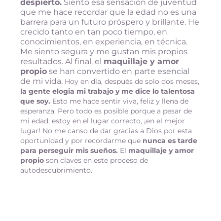
despierto.
Siento esa sensación de juventud
que me hace recordar que la edad no es una
barrera para un futuro próspero y brillante. He
crecido tanto en tan poco tiempo, en
conocimientos, en experiencia, en técnica.
Me siento segura y me gustan mis propios
resultados. Al final, el
maquillaje y amor
propio
se han convertido en parte esencial
de mi vida.
Hoy en día, después de solo dos meses,
la gente elogia mi trabajo y me dice lo talentosa
que soy.
Esto me hace sentir viva, feliz y llena de
esperanza. Pero todo es posible porque a pesar de
mi edad, estoy en el lugar correcto, ¡en el mejor
lugar! No me canso de dar gracias a Dios por esta
oportunidad y por recordarme que
nunca es tarde
para perseguir mis sueños.
El
maquillaje y amor
propio
son claves en este proceso de
autodescubrimiento.