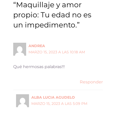
“Maquillaje y amor
propio: Tu edad no es
un impedimento.”
ANDREA
MARZO 15, 2023 A LAS 10:18 AM
Qué hermosas palabras!!!
Responder
ALBA LUCIA AGUDELO
MARZO 15, 2023 A LAS 5:09 PM