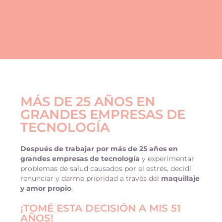
MÁS DE 25 AÑOS EN
GRANDES EMPRESAS DE
TECNOLOGÍA
D
espués de trabajar por más de 25 años en
grandes empresas de tecnología
y experimentar
problemas de salud causados por el estrés, decidí
renunciar y darme prioridad a través del
maquillaje
y amor propio
.
¡TOMÉ ESTA DECISIÓN A MIS 51
AÑOS!