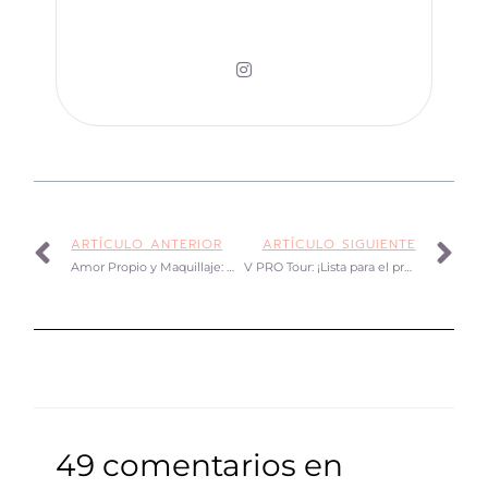
ARTÍCULO ANTERIOR
ARTÍCULO SIGUIENTE
Amor Propio y Maquillaje: Descubre su Poder
V PRO Tour: ¡Lista para el próximo V PRO Tour!
49 comentarios en