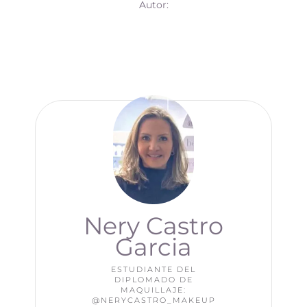
Autor:
Nery Castro
Garcia
ESTUDIANTE DEL
DIPLOMADO DE
MAQUILLAJE:
@NERYCASTRO_MAKEUP