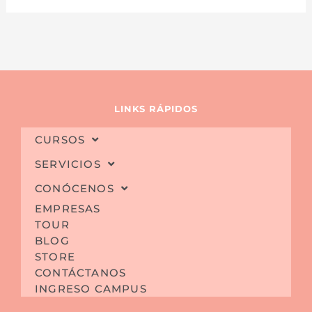
LINKS RÁPIDOS
CURSOS
SERVICIOS
CONÓCENOS
EMPRESAS
TOUR
BLOG
STORE
CONTÁCTANOS
INGRESO CAMPUS