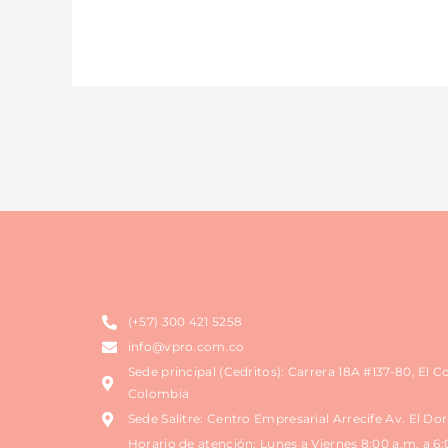
(+57) 300 421 5258
info@vpro.com.co
Sede principal (Cedritos): Carrera 18A #137-80, El 
Colombia
Sede Salitre: Centro Empresarial Arrecife Av. El Do
Horario de atención: Lunes a Viernes 8:00 a.m. a 6