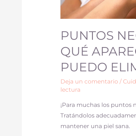
PUNTOS NE
QUÉ APARE
PUEDO ELI
Deja un comentario
/
Cuid
lectura
¡Para muchas los puntos n
Tratándolos adecuadamente
mantener una piel sana.