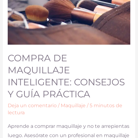
COMPRA DE
MAQUILLAJE
INTELIGENTE: CONSEJOS
Y GUÍA PRÁCTICA
Deja un comentario
/
Maquillaje
/
5 minutos de
lectura
Aprende a comprar maquillaje y no te arrepientas
luego. Asesórate con un profesional en maquillaje