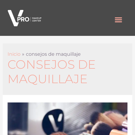
Inicio
consejos de maquillaje
CONSEJOS DE
MAQUILLAJE